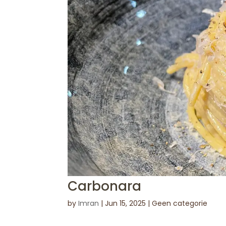
Carbonara
by
Imran
|
Jun 15, 2025
| Geen categorie