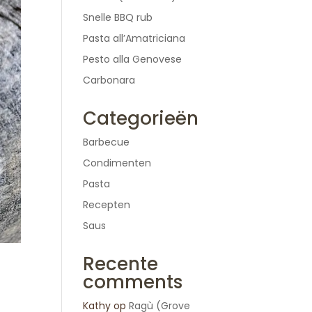
Snelle BBQ rub
Pasta all’Amatriciana
Pesto alla Genovese
Carbonara
Categorieën
Barbecue
Condimenten
Pasta
Recepten
Saus
Recente
comments
Kathy
op
Ragù (Grove