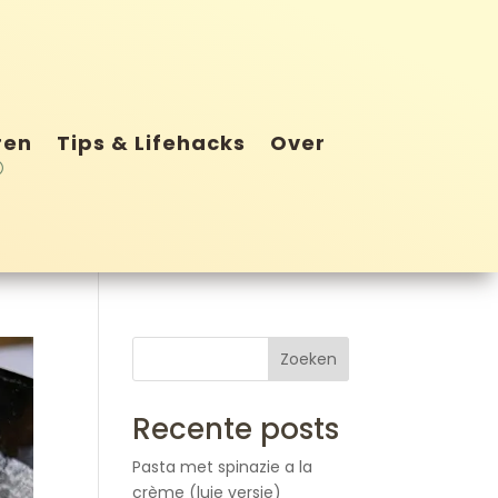
ren
Tips & Lifehacks
Over
Zoeken
Recente posts
Pasta met spinazie a la
crème (luie versie)